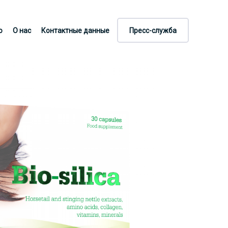
ejsze technologie. Nasze produkty to skuteczne odchudzanie
о
О нас
Контактные данные
Пресс-служба