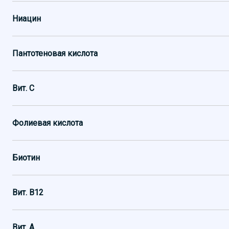
Ниацин
Пантотеновая кислота
Вит. C
Фолиевая кислота
Биотин
Вит. B12
Вит. А