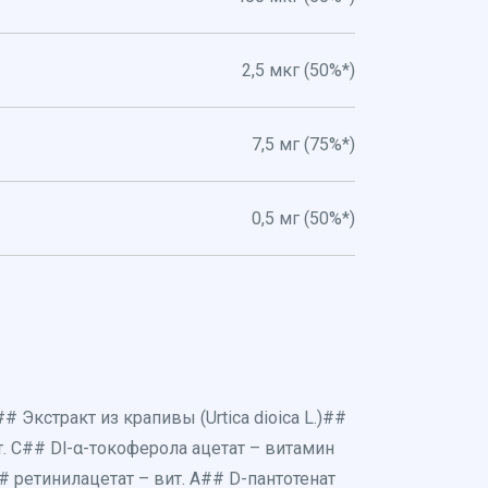
2,5 мкг (50%*)
7,5 мг (75%*)
0,5 мг (50%*)
# Экстракт из крапивы (Urtica dioica L.)##
. C## Dl-α-токоферола ацетат – витамин
 ретинилацетат – вит. A## D-пантотенат