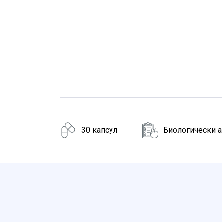
30 капсул
Биологически 