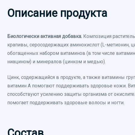
Описание продукта
Биологически активная добавка.
Композиция раститель
крапивы, серосодержащих аминокислот (L-метионин, ци
обогащенных набором витаминов (в том числе витамино
ниацином) и минералов (цинком и медью).
Цинк, содержащийся в продукте, а также витамины груп
витамин А помогают поддерживать здоровье кожи. Вит
способствуют усилению защиты организма от окислите
помогает поддерживать здоровые волосы и ногти.
Состав